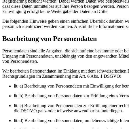
Registrierung besucht werden. Dabei werden Daten wie beispielsweis
dass diese Daten unmittelbar auf Ihre Person bezogen werden. Perso
Einwilligung erfolgt keine Weitergabe der Daten an Dritte.
Die folgenden Hinweise geben einen einfachen Überblick darüber, wa
persönlich identifiziert werden können. Ausführliche Informationen
Bearbeitung von Personendaten
Personendaten sind alle Angaben, die sich auf eine bestimmte oder be
Umgang mit Personendaten, unabhängig von den angewandten Mitteln
von Personendaten.
Wir bearbeiten Personendaten im Einklang mit dem schweizerischen
Rechtsgrundlagen im Zusammenhang mit Art. 6 Abs. 1 DSGVO:
lit. a) Bearbeitung von Personendaten mit Einwilligung der bet
lit. b) Bearbeitung von Personendaten zur Erfüllung eines Ver
lit. c) Bearbeitung von Personendaten zur Erfüllung einer rec
die DSGVO ganz oder teilweise anwendbar ist, unterliegen.
lit. d) Bearbeitung von Personendaten, um lebenswichtige Inter