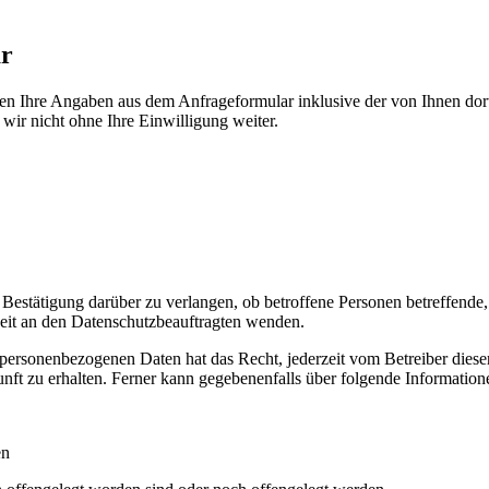
ar
n Ihre Angaben aus dem Anfrageformular inklusive der von Ihnen dor
wir nicht ohne Ihre Einwilligung weiter.
e Bestätigung darüber zu verlangen, ob betroffene Personen betreffend
zeit an den Datenschutzbeauftragten wenden.
personenbezogenen Daten hat das Recht, jederzeit vom Betreiber dieser
nft zu erhalten. Ferner kann gegebenenfalls über folgende Informatio
en