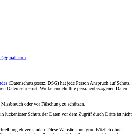
ppe@gmail.com
ndes
(Datenschutzgesetz, DSG) hat jede Person Anspruch auf Schutz
ichen Daten sehr ernst. Wir behandeln Ihre personenbezogenen Daten
 Missbrauch oder vor Fälschung zu schützen.
n lückenloser Schutz der Daten vor dem Zugriff durch Dritte ist nicht
hreibung einverstanden. Diese Website kann grundsätzlich ohne