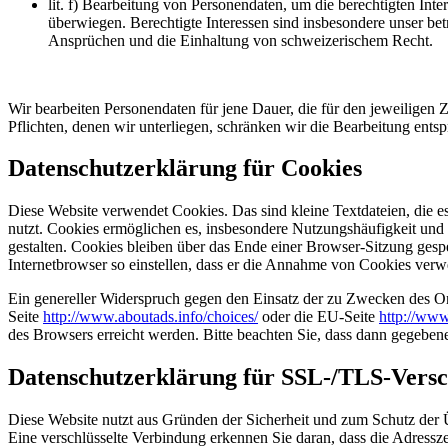
lit. f) Bearbeitung von Personendaten, um die berechtigten Int
überwiegen. Berechtigte Interessen sind insbesondere unser betr
Ansprüchen und die Einhaltung von schweizerischem Recht.
Wir bearbeiten Personendaten für jene Dauer, die für den jeweiligen
Pflichten, denen wir unterliegen, schränken wir die Bearbeitung entsp
Datenschutzerklärung für Cookies
Diese Website verwendet Cookies. Das sind kleine Textdateien, die e
nutzt. Cookies ermöglichen es, insbesondere Nutzungshäufigkeit und 
gestalten. Cookies bleiben über das Ende einer Browser-Sitzung gesp
Internetbrowser so einstellen, dass er die Annahme von Cookies verwe
Ein genereller Widerspruch gegen den Einsatz der zu Zwecken des Onl
Seite
http://www.aboutads.info/choices/
oder die EU-Seite
http://www
des Browsers erreicht werden. Bitte beachten Sie, dass dann gegeben
Datenschutzerklärung für SSL-/TLS-Versc
Diese Website nutzt aus Gründen der Sicherheit und zum Schutz der Ü
Eine verschlüsselte Verbindung erkennen Sie daran, dass die Adressze