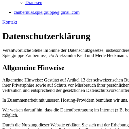
Draussen
zaubernuss.spielgruppe@gmail.com
Kontakt
Datenschutzerklärung
Verantwortliche Stelle im Sinne der Datenschutzgesetze, insbeson
Spielgruppe Zaubernuss, c/o
Aleksandra Kehl und Merle Heckmann, R
Allgemeine Hinweise
Allgemeine Hinweise: Gestützt auf Artikel 13 der schweizerischen 
ihrer Privatsphäre sowie auf Schutz vor Missbrauch ihrer persönlich
vertraulich und entsprechend der gesetzlichen Datenschutzvorschrifte
In Zusammenarbeit mit unseren Hosting-Providern bemühen wir uns, d
Wir weisen darauf hin, dass die Datenübertragung im Internet (z.B. b
möglich.
Durch die Nutzung dieser Website erklären Sie sich mit der Erhebu