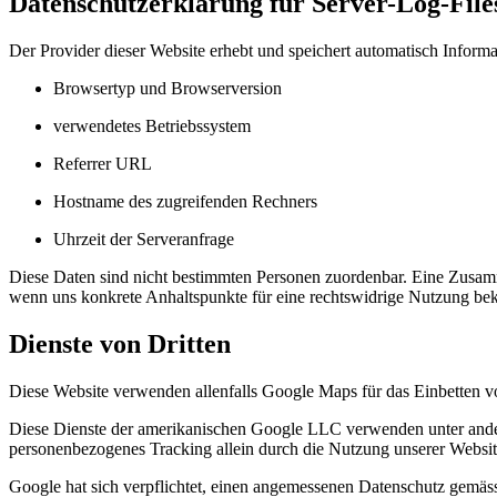
Datenschutzerklärung für Server-Log-File
Der Provider dieser Website erhebt und speichert automatisch Informa
Browsertyp und Browserversion
verwendetes Betriebssystem
Referrer URL
Hostname des zugreifenden Rechners
Uhrzeit der Serveranfrage
Diese Daten sind nicht bestimmten Personen zuordenbar. Eine Zusamm
wenn uns konkrete Anhaltspunkte für eine rechtswidrige Nutzung be
Dienste von Dritten
Diese Website verwenden allenfalls Google Maps für das Einbetten
Diese Dienste der amerikanischen Google LLC verwenden unter ande
personenbezogenes Tracking allein durch die Nutzung unserer Website 
Google hat sich verpflichtet, einen angemessenen Datenschutz gemäs