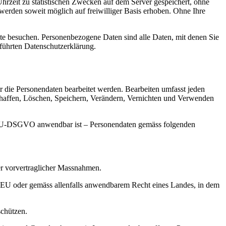
rzeit zu statistischen Zwecken auf dem Server gespeichert, ohne
erden soweit möglich auf freiwilliger Basis erhoben. Ohne Ihre
te besuchen. Personenbezogene Daten sind alle Daten, mit denen Sie
führten Datenschutzerklärung.
er die Personendaten bearbeitet werden. Bearbeiten umfasst jeden
affen, Löschen, Speichern, Verändern, Vernichten und Verwenden
ie EU-DSGVO anwendbar ist – Personendaten gemäss folgenden
er vorvertraglicher Massnahmen.
er EU oder gemäss allenfalls anwendbarem Recht eines Landes, in dem
schützen.