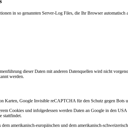
s
tionen in so genannten Server-Log Files, die Ihr Browser automatisch an
enführung dieser Daten mit anderen Datenquellen wird nicht vorgenom
kannt werden.
 von Karten, Google Invisible reCAPTCHA für den Schutz gegen Bots 
rem Cookies und infolgedessen werden Daten an Google in den USA ü
stattfindet.
s dem amerikanisch-europäischen und dem amerikanisch-schweizerische