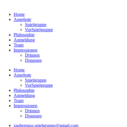
Home
Angebote
Spielgruppe
VorSpielgruppe
Philosophie
Anmeldung
Team
Impressionen
Drinnen
Draussen
Home
Angebote
Spielgruppe
VorSpielgruppe
Philosophie
Anmeldung
Team
Impressionen
Drinnen
Draussen
zaubernuss.spielgruppe@gmail.com