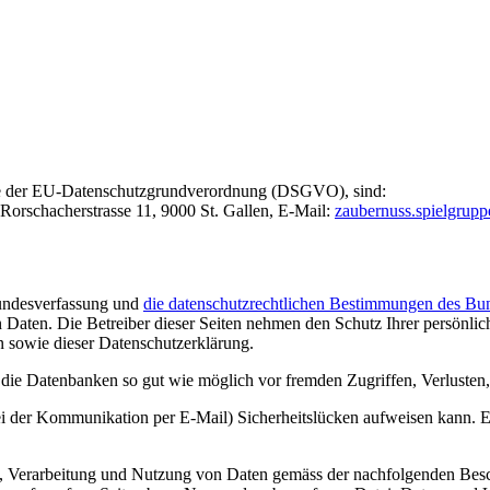
dere der EU-Datenschutzgrundverordnung (DSGVO), sind:
orschacherstrasse 11, 9000 St. Gallen, E-Mail:
zaubernuss.spielgru
Bundesverfassung und
die datenschutzrechtlichen Bestimmungen des Bu
en Daten. Die Betreiber dieser Seiten nehmen den Schutz Ihrer persönl
n sowie dieser Datenschutzerklärung.
ie Datenbanken so gut wie möglich vor fremden Zugriffen, Verlusten,
ei der Kommunikation per E-Mail) Sicherheitslücken aufweisen kann. Ei
ng, Verarbeitung und Nutzung von Daten gemäss der nachfolgenden Besc