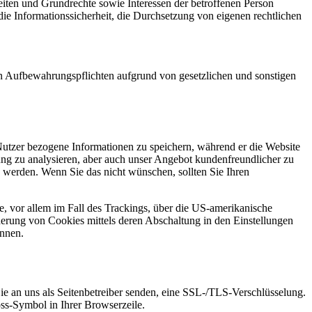
heiten und Grundrechte sowie Interessen der betroffenen Person
 die Informationssicherheit, die Durchsetzung von eigenen rechtlichen
den Aufbewahrungspflichten aufgrund von gesetzlichen und sonstigen
Nutzer bezogene Informationen zu speichern, während er die Website
ung zu analysieren, aber auch unser Angebot kundenfreundlicher zu
 werden. Wenn Sie das nicht wünschen, sollten Sie Ihren
, vor allem im Fall des Trackings, über die US-amerikanische
erung von Cookies mittels deren Abschaltung in den Einstellungen
önnen.
ie an uns als Seitenbetreiber senden, eine SSL-/TLS-Verschlüsselung.
oss-Symbol in Ihrer Browserzeile.