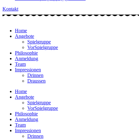
Kontakt
Home
Angebote
Spielgruppe
VorSpielgruppe
Philosophie
Anmeldung
Team
Impressionen
Drinnen
Draussen
Home
Angebote
Spielgruppe
VorSpielgruppe
Philosophie
Anmeldung
Team
Impressionen
Drinnen