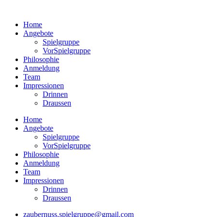
Home
Angebote
Spielgruppe
VorSpielgruppe
Philosophie
Anmeldung
Team
Impressionen
Drinnen
Draussen
Home
Angebote
Spielgruppe
VorSpielgruppe
Philosophie
Anmeldung
Team
Impressionen
Drinnen
Draussen
zaubernuss.spielgruppe@gmail.com