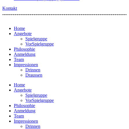
Kontakt
Home
Angebote
Spielgruppe
VorSpielgruppe
Philosophie
Anmeldung
Team
Impressionen
Drinnen
Draussen
Home
Angebote
Spielgruppe
VorSpielgruppe
Philosophie
Anmeldung
Team
Impressionen
Drinnen