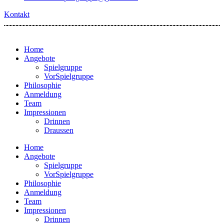
Kontakt
Home
Angebote
Spielgruppe
VorSpielgruppe
Philosophie
Anmeldung
Team
Impressionen
Drinnen
Draussen
Home
Angebote
Spielgruppe
VorSpielgruppe
Philosophie
Anmeldung
Team
Impressionen
Drinnen